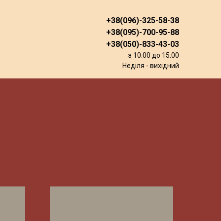
+38(096)-325-58-38
+38(095)-700-95-88
+38(050)-833-43-03
з 10:00 до 15:00
Неділя - вихідний