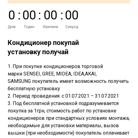
0
:
0
0
:
0
0
:
0
0
Днів
Годин
Хвилини
Секунд
Кондиционер покупай
установку получай
1. При покупке кондиционеров торговой
марки SENSEI, GREE, MIDEA, IDEA,AKAI,
SAMSUNG покупатель имеет возможность получить
бесплатную установку
2. Период проведения: с 01.07.2021 – 31.07.2021
3. Под бесплатной установкой подразумевается
покупка за 1грн, стоимость работ по установке
кондиционеров при стандартных условиях монтажа,
необходимые для установки материалы, вызов
вышки (при необходимости) покупатель оплачивает