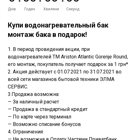
Днів
Годин
Хвилини
Секунд
Купи водонагревательный бак
монтаж бака в подарок!
1. В период проведения акции, при
водонагревателей ТМ Ariston Atlantic Gorenje Round,
его монтаж, покупатель получает подарок за 1 грн*
2. Акция действует с 01.07.2021 по 31.07.2021 во
всей сети магазинов бытовой техники ЭЛМА
СЕРВИС.
3.Продажа возможна:
— За наличный расчет
— Продажа в стандартный кредит
— По карте через терминал
— Возможно списание бонусов
4. Ограничения:
— Не возможна в Оплату Частями Приватбанк