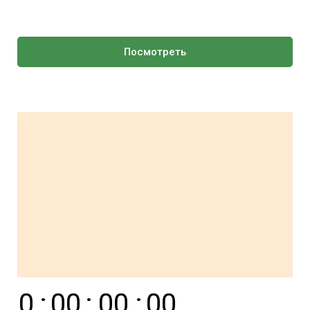
Посмотреть
0
:
0
0
:
0
0
:
0
0