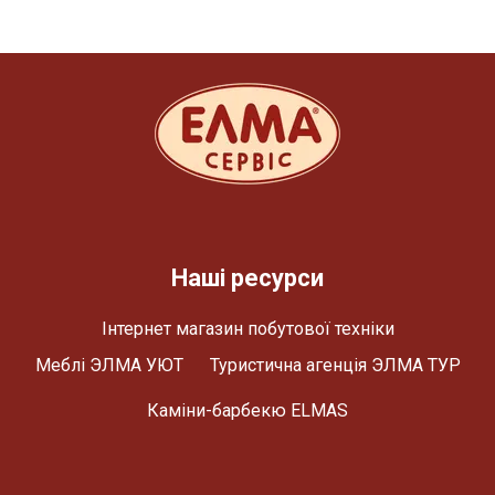
Наші ресурси
Інтернет магазин побутової техніки
Меблі ЭЛМА УЮТ
Туристична агенція ЭЛМА ТУР
Каміни-барбекю ELMAS