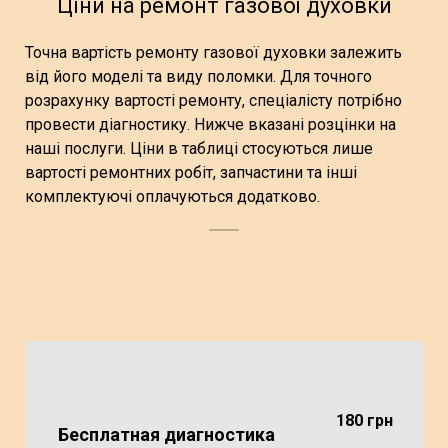
Ціни на ремонт газової духовки
Точна вартість ремонту газової духовки залежить
від його моделі та виду поломки. Для точного
розрахунку вартості ремонту, спеціалісту потрібно
провести діагностику. Нижче вказані розцінки на
наші послуги. Ціни в таблиці стосуються лише
вартості ремонтних робіт, запчастини та інші
комплектуючі оплачуються додатково.
180 грн
Бесплатная диагностика