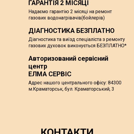
ГАРАНТІЯ 2 МІСЯЦІ
Надаємо гарантію 2 місяці на ремонт
газових водонагрівачів(бойлерів)
ДІАГНОСТИКА БЕЗПЛАТНО
Діагностика та виїзд спеціаліста з ремонту
газових духовок виконується БЕЗПЛАТНО*
Авторизований сервісний
центр
ЕЛМА СЕРВІС
Адрес нашого центрального офісу: 84300
м.Краматорськ, бул. Краматорський, 3
КОНТАКТИ