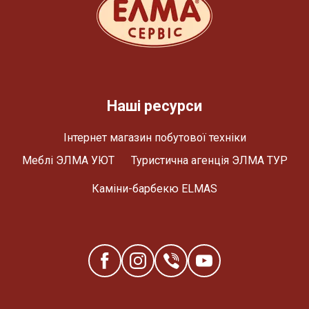
Наші ресурси
Інтернет магазин побутової техніки
Меблі ЭЛМА УЮТ
Туристична агенція ЭЛМА ТУР
Каміни-барбекю ELMAS