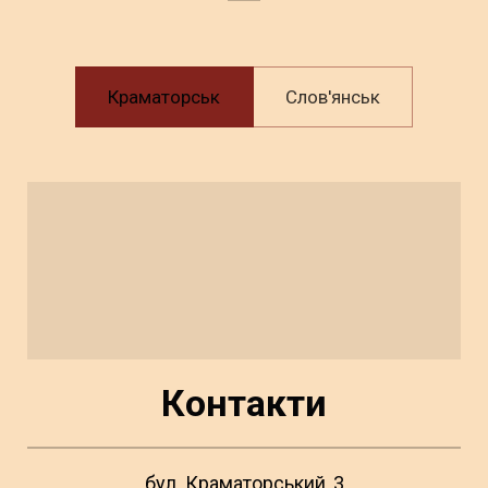
Краматорськ
Слов'янськ
Контакти
бул. Краматорський, 3