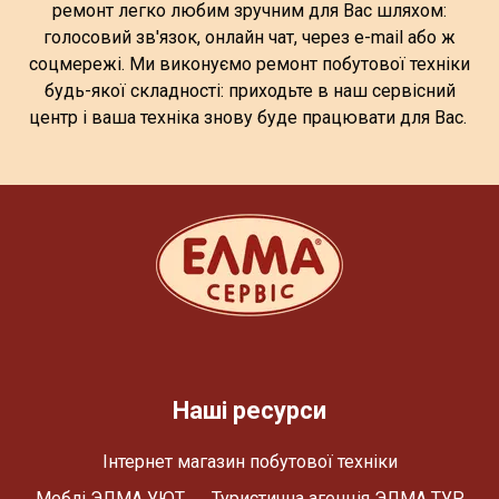
ремонт легко любим зручним для Вас шляхом:
голосовий зв'язок, онлайн чат, через e-mail або ж
соцмережі. Ми виконуємо ремонт побутової техніки
будь-якої складності: приходьте в наш сервісний
центр і ваша техніка знову буде працювати для Вас.
Наші ресурси
Інтернет магазин побутової техніки
Меблі ЭЛМА УЮТ
Туристична агенція ЭЛМА ТУР