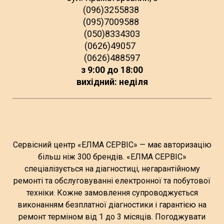
(096)3255838
(095)7009588
(050)8334303
(0626)49057
(0626)488597
з 9:00 до 18:00
вихідний: неділя
Сервісний центр «ЕЛМА СЕРВІС» — має авторизацію
більш ніж 300 брендів. «ЕЛМА СЕРВІС»
спеціалізується на діагностиці, негарантійному
ремонті та обслуговуванні електронної та побутової
техніки. Кожне замовлення супроводжується
виконанням безплатної діагностики і гарантією на
ремонт терміном від 1 до 3 місяців. Погоджувати