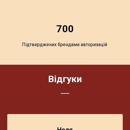
700
Підтверджених брендами авторизацій
Відгуки
Неля